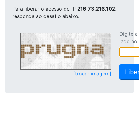
Para liberar o acesso
do IP
216.73.216.102
,
responda ao desafio abaixo.
Digite 
lado no
[trocar imagem]